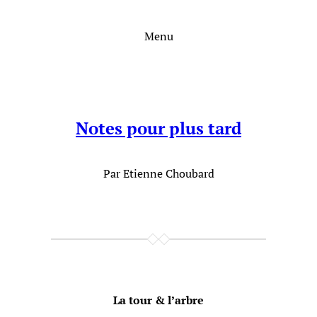
Aller
au
Menu
contenu
Notes pour plus tard
Par Etienne Choubard
La tour & l’arbre