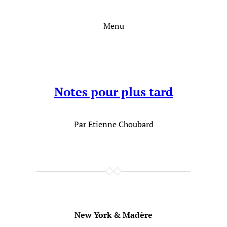
Aller
au
Menu
contenu
Notes pour plus tard
Par Etienne Choubard
New York & Madère