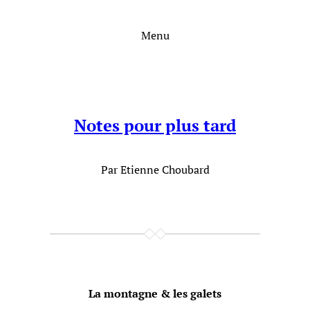
Aller
au
Menu
contenu
Notes pour plus tard
Par Etienne Choubard
La montagne & les galets