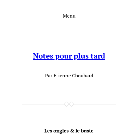
Aller
au
Menu
contenu
Notes pour plus tard
Par Etienne Choubard
Les ongles & le buste