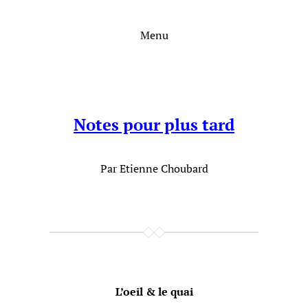
Aller
au
Menu
contenu
Notes pour plus tard
Par Etienne Choubard
L’oeil & le quai