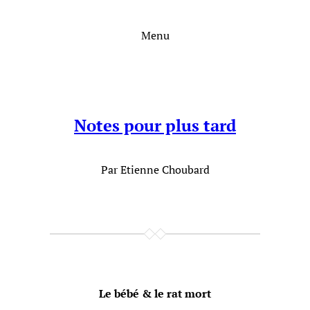
Aller
au
Menu
contenu
Notes pour plus tard
Par Etienne Choubard
Le bébé & le rat mort