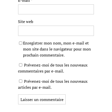
E-mail
*
Site web
Enregistrer mon nom, mon e-mail et
mon site dans le navigateur pour mon
prochain commentaire.
Prévenez-moi de tous les nouveaux
commentaires par e-mail.
Prévenez-moi de tous les nouveaux
articles par e-mail.