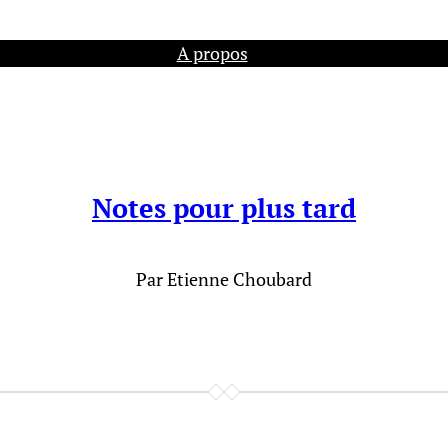
A propos
Notes pour plus tard
Par Etienne Choubard