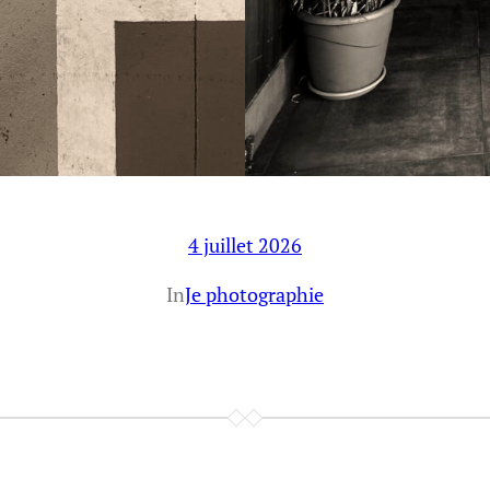
4 juillet 2026
In
Je photographie