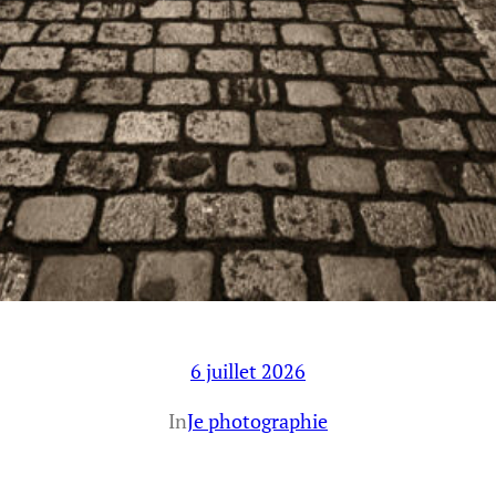
6 juillet 2026
In
Je photographie