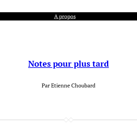
A propos
Notes pour plus tard
Par Etienne Choubard